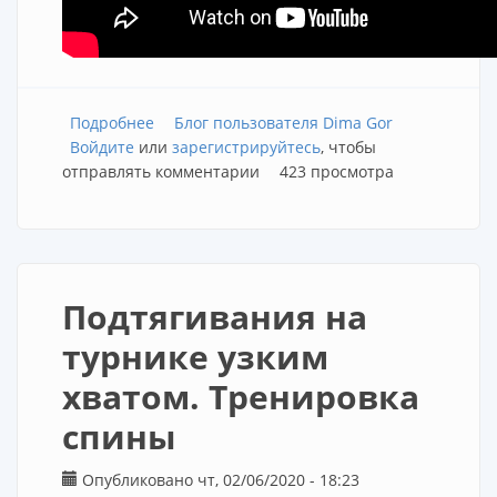
Подробнее
о Тяга вертикального блока широким
Блог пользователя Dima Gor
Войдите
или
хватом к груди. Тренировка спины
зарегистрируйтесь
, чтобы
отправлять комментарии
423 просмотра
Подтягивания на
турнике узким
хватом. Тренировка
спины
Опубликовано чт, 02/06/2020 - 18:23