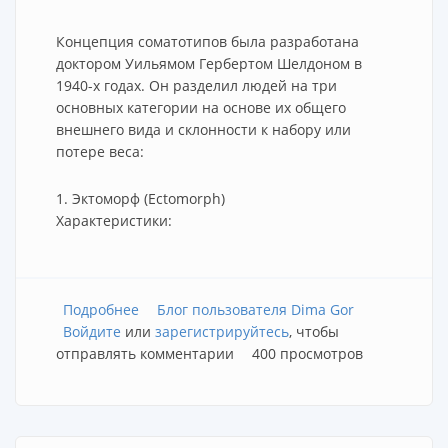
Концепция соматотипов была разработана
доктором Уильямом Гербертом Шелдоном в
1940-х годах. Он разделил людей на три
основных категории на основе их общего
внешнего вида и склонности к набору или
потере веса:
1. Эктоморф (Ectomorph)
Характеристики:
Подробнее
о Типы телосложения
Блог пользователя Dima Gor
Войдите
или
зарегистрируйтесь
, чтобы
отправлять комментарии
400 просмотров