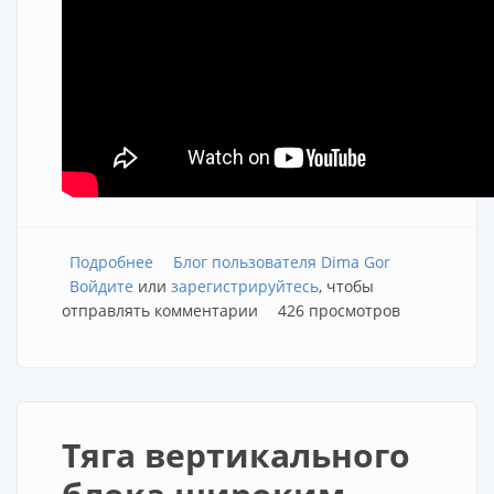
Подробнее
о Жим гантелей сидя. Тренировка плечей
Блог пользователя Dima Gor
Войдите
или
зарегистрируйтесь
, чтобы
отправлять комментарии
426 просмотров
Тяга вертикального