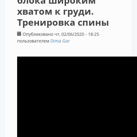
блока широким
хватом к груди.
Тренировка спины
Опубликовано чт, 02/06/2020 - 18:25
пользователем
Dima Gor