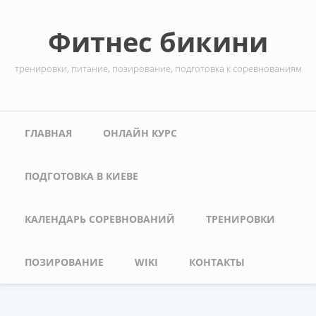
Перейти к основному содержанию
Фитнес бикини
тренировки, питание, позирование, подготовка к соревнованиям
Главное меню
ГЛАВНАЯ
ОНЛАЙН КУРС
ПОДГОТОВКА В КИЕВЕ
КАЛЕНДАРЬ СОРЕВНОВАНИЙ
ТРЕНИРОВКИ
ПОЗИРОВАНИЕ
WIKI
КОНТАКТЫ