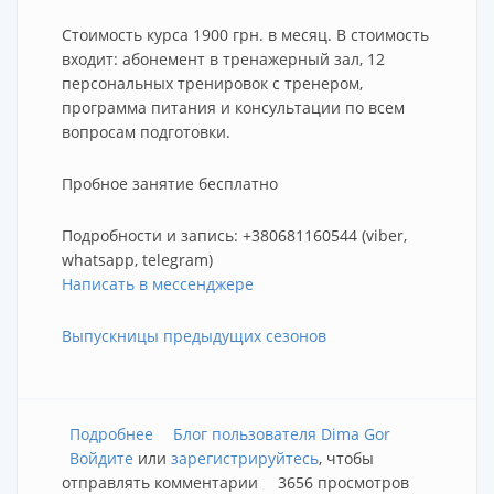
Стоимость курса 1900 грн. в месяц. В стоимость
входит: абонемент в тренажерный зал, 12
персональных тренировок с тренером,
программа питания и консультации по всем
вопросам подготовки.
Пробное занятие бесплатно
Подробности и запись: +380681160544 (viber,
whatsapp, telegram)
Написать в мессенджере
Выпускницы предыдущих сезонов
Подробнее
о Подготовка фитнес бикини в Киеве для
Блог пользователя Dima Gor
Войдите
или
начинающих
зарегистрируйтесь
, чтобы
отправлять комментарии
3656 просмотров