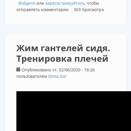
Войдите
или
зарегистрируйтесь
, чтобы
отправлять комментарии
303 просмотра
Жим гантелей сидя.
Тренировка плечей
Опубликовано чт, 02/06/2020 - 18:26
пользователем
Dima Gor