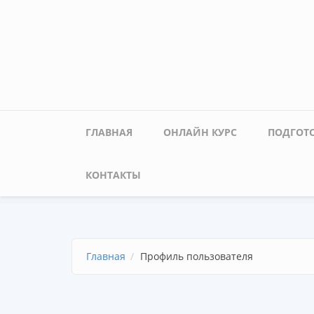
Перейти к основному содержанию
Главное меню
ГЛАВНАЯ
ОНЛАЙН КУРС
ПОДГОТО
КОНТАКТЫ
Главная
Профиль пользователя