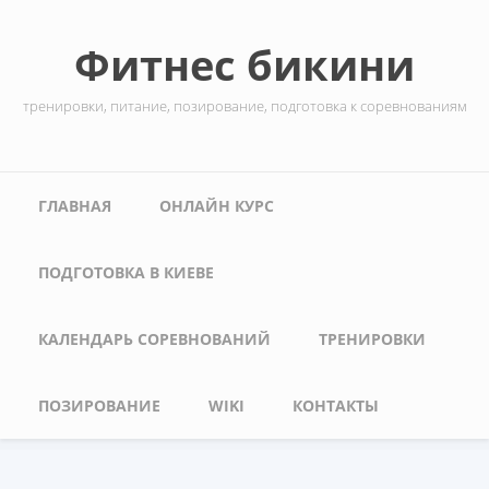
Перейти к основному содержанию
Фитнес бикини
тренировки, питание, позирование, подготовка к соревнованиям
Главное меню
ГЛАВНАЯ
ОНЛАЙН КУРС
ПОДГОТОВКА В КИЕВЕ
КАЛЕНДАРЬ СОРЕВНОВАНИЙ
ТРЕНИРОВКИ
ПОЗИРОВАНИЕ
WIKI
КОНТАКТЫ