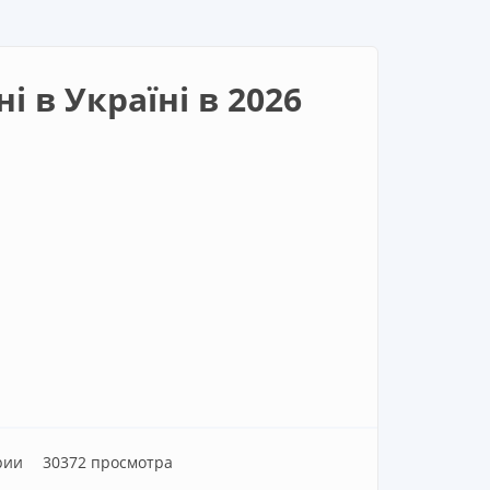
і в Україні в 2026
рии
30372 просмотра