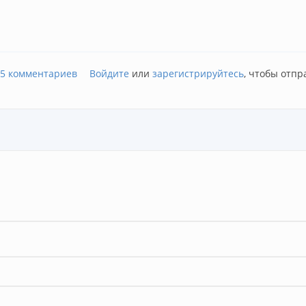
товка 2017
15 комментариев
Войдите
или
зарегистрируйтесь
, чтобы отп