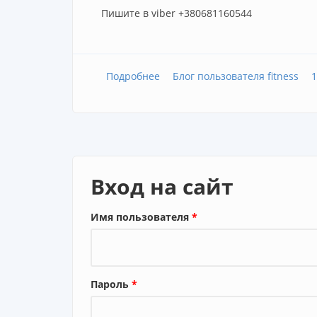
Пишите в viber +380681160544
Подробнее
о Фитнес бикини: онлайн подго
Блог пользователя fitness
Вход на сайт
Имя пользователя
*
Пароль
*