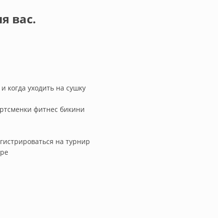
я вас.
и когда уходить на сушку
ортсменки фитнес бикини
егистрироваться на турнир
ире