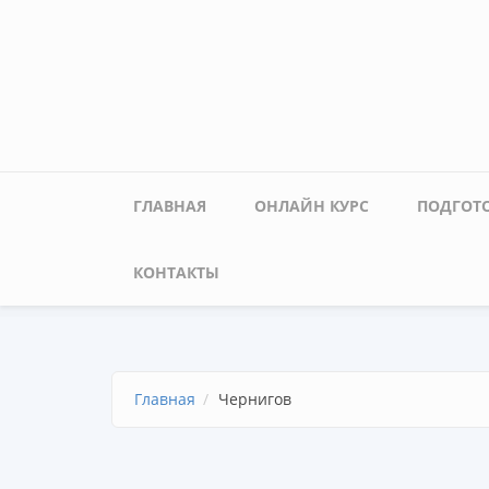
Перейти к основному содержанию
Главное меню
ГЛАВНАЯ
ОНЛАЙН КУРС
ПОДГОТО
КОНТАКТЫ
Главная
Чернигов