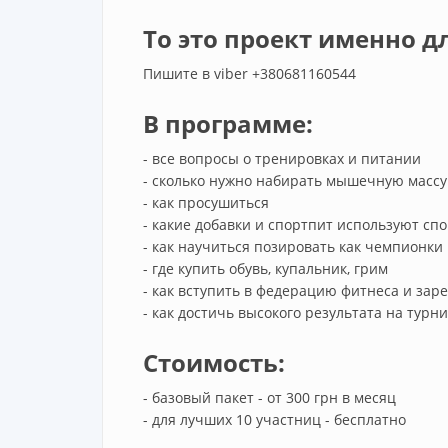
То это проект именно дл
Пишите в viber +380681160544
В программе:
- все вопросы о тренировках и питании
- сколько нужно набирать мышечную массу 
- как просушиться
- какие добавки и спортпит используют сп
- как научиться позировать как чемпионки
- где купить обувь, купальник, грим
- как вступить в федерацию фитнеса и зар
- как достичь высокого результата на турн
Стоимость:
- базовый пакет - от 300 грн в месяц
- для лучших 10 участниц - бесплатно