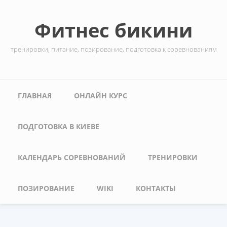
Перейти к основному содержанию
Фитнес бикини
тренировки, питание, позирование, подготовка к соревнованиям
Главное меню
ГЛАВНАЯ
ОНЛАЙН КУРС
ПОДГОТОВКА В КИЕВЕ
КАЛЕНДАРЬ СОРЕВНОВАНИЙ
ТРЕНИРОВКИ
ПОЗИРОВАНИЕ
WIKI
КОНТАКТЫ