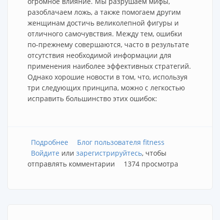
огромное влияние. Мы разрушаем мифы,
разоблачаем ложь, а также помогаем другим
женщинам достичь великолепной фигуры и
отличного самочувствия. Между тем, ошибки
по-прежнему совершаются, часто в результате
отсутствия необходимой информации для
применения наиболее эффективных стратегий.
Однако хорошие новости в том, что, используя
три следующих принципа, можно с легкостью
исправить большинство этих ошибок:
Подробнее
о Семь ошибок, совершаемых женщинами в
Блог пользователя fitness
Войдите
или
попытках трансформировать фигуру
зарегистрируйтесь
, чтобы
отправлять комментарии
1374 просмотра