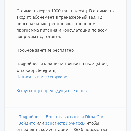
Стоимость курса 1900 грн. в месяц. В стоимость
входит: абонемент в тренажерный зал, 12
персональных тренировок с тренером,
программа питания и консультации по всем
вопросам подготовки.
Пробное занятие бесплатно
Подробности и запись: +380681160544 (viber,
whatsapp, telegram)
Написать в мессенджере
Выпускницы предыдущих сезонов
Подробнее
о Подготовка фитнес бикини в Киеве для
Блог пользователя Dima Gor
Войдите
или
начинающих
зарегистрируйтесь
, чтобы
отправлять комментарии
3656 просмотров