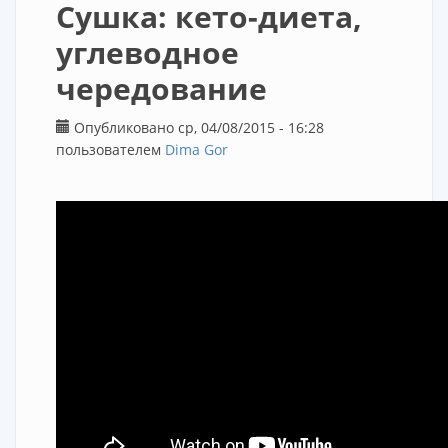
Сушка: кето-диета,
углеводное
чередование
Опубликовано ср, 04/08/2015 - 16:28
пользователем
Dima Gor