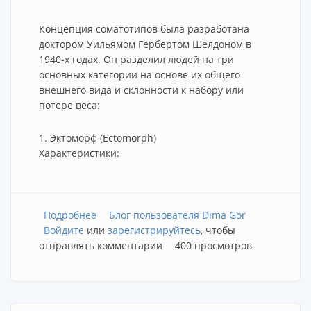
Концепция соматотипов была разработана
доктором Уильямом Гербертом Шелдоном в
1940-х годах. Он разделил людей на три
основных категории на основе их общего
внешнего вида и склонности к набору или
потере веса:
1. Эктоморф (Ectomorph)
Характеристики:
Подробнее
о Типы телосложения
Блог пользователя Dima Gor
Войдите
или
зарегистрируйтесь
, чтобы
отправлять комментарии
400 просмотров